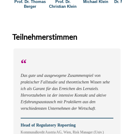
Prof. Dr. Thomas
Prof. Dr.
Michael Klein
Dr. Markus
Berger
Christian Klein
Teilnehmerstimmen
“
Das gute und ausgewogene Zusammenspiel von
praktischer Fallstudie und theoretischem Wissen sehe
ich als Garant für das Erreichen des Lernziels.
Hervorzuheben ist der intensive Kontakt und aktive
Erfahrungsaustausch mit Praktikern aus den
verschiedensten Unternehmen der Wirtschaft.
Head of Regulatory Reporting
Kommunalkredit Austria AG, Wien, Risk Manager (Univ.)