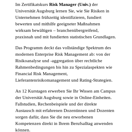
Im Zertifikatskurs
Risk Manager (Univ.)
der
Universität Augsburg lernen Sie, wie Sie Risiken in
Unternehmen frühzeitig identifizieren, fundiert
bewerten und mithilfe geeigneter Maßnahmen
wirksam bewältigen – branchenübergreifend,
praxisnah und mit fundierten statistischen Grundlagen.
Das Programm deckt das vollständige Spektrum des
modernen Enterprise Risk Management ab: von der
Risikoanalyse und -aggregation über rechtliche
Rahmenbedingungen bis hin zu Spezialaspekten wie
Financial Risk Management,
Lieferantenrisikomanagement und Rating-Strategien.
An 12 Kurstagen erwerben Sie Ihr Wissen am Campus
der Universität Augsburg sowie in Online-Einheiten.
Fallstudien, Rechenbeispiele und der direkte
Austausch mit erfahrenen Dozentinnen und Dozenten
sorgen dafür, dass Sie die neu erworbenen
Kompetenzen direkt in Ihrem Berufsalltag anwenden
können.