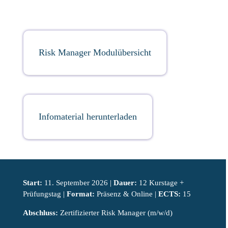
Risk Manager Modulübersicht
Infomaterial herunterladen
Start:
11. September 2026 |
Dauer:
12 Kurstage +
Prüfungstag |
Format:
Präsenz & Online |
ECTS:
15
Abschluss:
Zertifizierter Risk Manager (m/w/d)