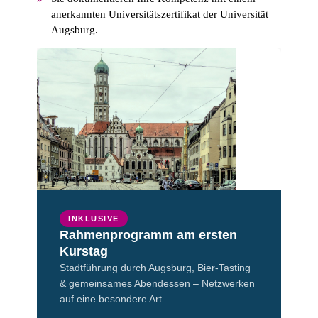
anerkannten Universitätszertifikat der Universität
Augsburg.
INKLUSIVE
Rahmenprogramm am ersten
Kurstag
Stadtführung durch Augsburg, Bier-Tasting
& gemeinsames Abendessen – Netzwerken
auf eine besondere Art.