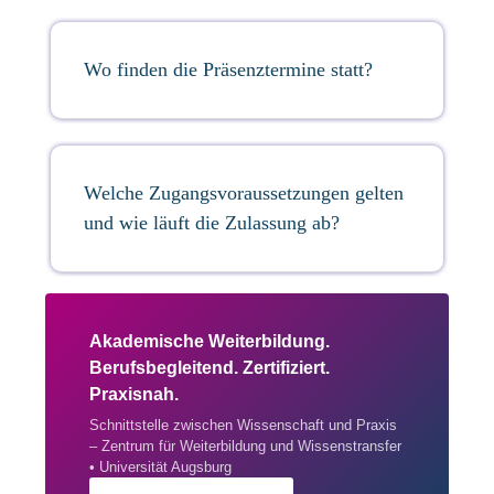
Wo finden die Präsenztermine statt?
Welche Zugangsvoraussetzungen gelten
und wie läuft die Zulassung ab?
Akademische Weiterbildung.
Berufsbegleitend. Zertifiziert.
Praxisnah.
Schnittstelle zwischen Wissenschaft und Praxis
– Zentrum für Weiterbildung und Wissenstransfer
• Universität Augsburg