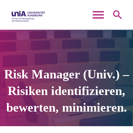
menu
search
Suchbegriffe
SUCHEN
Risk Manager (Univ.) –
Risiken identifizieren,
bewerten, minimieren.