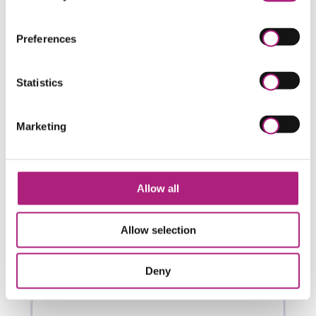
Risikoaggregation mit
Preferences
Simulationssoftware
Statistics
Marketing
Risikobewältigung und Versicherungen,
Total Cost of Risk
Allow all
Allow selection
Compliance
Deny